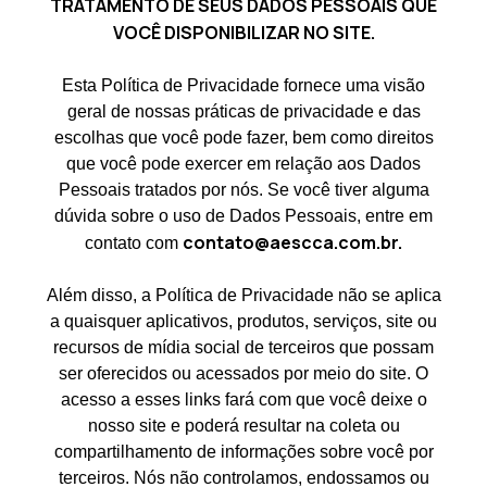
TRATAMENTO DE SEUS DADOS PESSOAIS QUE
VOCÊ DISPONIBILIZAR NO SITE.
Esta Política de Privacidade fornece uma visão
geral de nossas práticas de privacidade e das
escolhas que você pode fazer, bem como direitos
que você pode exercer em relação aos Dados
Pessoais tratados por nós. Se você tiver alguma
dúvida sobre o uso de Dados Pessoais, entre em
contato@aescca.com.br
.
contato com
Além disso, a Política de Privacidade não se aplica
a quaisquer aplicativos, produtos, serviços, site ou
recursos de mídia social de terceiros que possam
ser oferecidos ou acessados por meio do site. O
acesso a esses links fará com que você deixe o
nosso site e poderá resultar na coleta ou
compartilhamento de informações sobre você por
terceiros. Nós não controlamos, endossamos ou