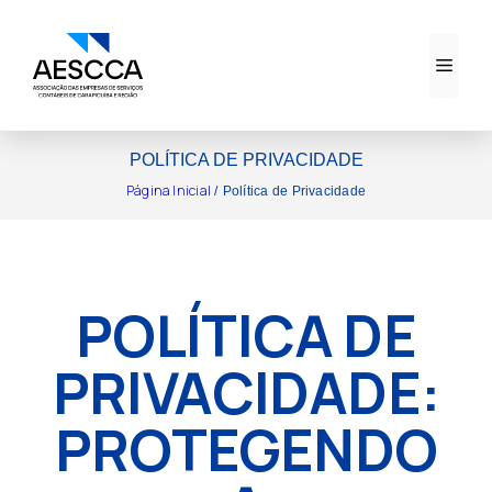
Pular
para
Men
o
conteúdo
POLÍTICA DE PRIVACIDADE
Página Inicial
/
Política de Privacidade
POLÍTICA DE
PRIVACIDADE:
PROTEGENDO