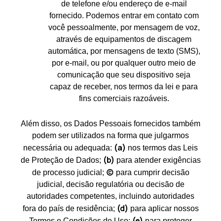
de telefone e/ou endereço de e-mail
fornecido. Podemos entrar em contato com
você pessoalmente, por mensagem de voz,
através de equipamentos de discagem
automática, por mensagens de texto (SMS),
por e-mail, ou por qualquer outro meio de
comunicação que seu dispositivo seja
capaz de receber, nos termos da lei e para
fins comerciais razoáveis.
Além disso, os Dados Pessoais fornecidos também
podem ser utilizados na forma que julgarmos
(a)
necessária ou adequada:
nos termos das Leis
(b)
de Proteção de Dados;
para atender exigências
(c)
de processo judicial;
para cumprir decisão
judicial, decisão regulatória ou decisão de
autoridades competentes, incluindo autoridades
(d)
fora do país de residência;
para aplicar nossos
(e)
Termos e Condições de Uso;
para proteger