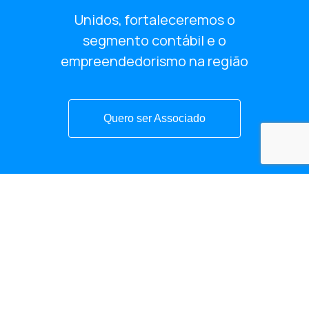
Unidos, fortaleceremos o
segmento contábil e o
empreendedorismo na região
Quero ser Associado